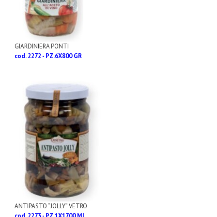
GIARDINIERA PONTI
cod. 2272 - PZ.6X800 GR
ANTIPASTO “JOLLY” VETRO
cod. 2273 - PZ.1X1700 ML