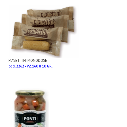
PIAVETTINI MONODOSE
cod. 2262 - PZ.160 X 10 GR.