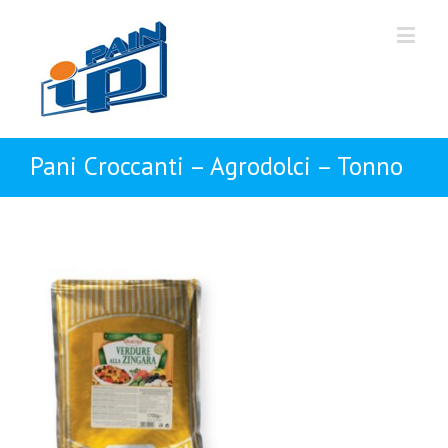
Pani Croccanti – Agrodolci – Tonno