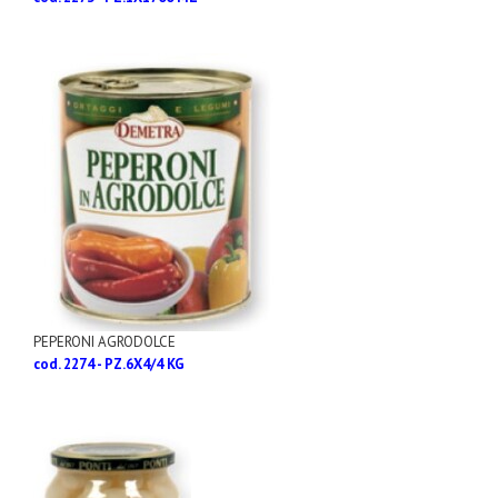
PEPERONI AGRODOLCE
cod. 2274 - PZ.6X4/4 KG