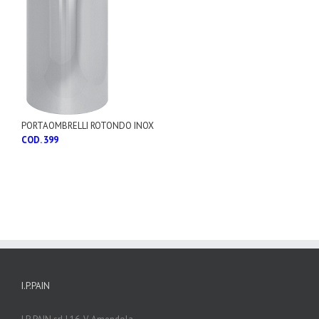
PORTAOMBRELLI ROTONDO INOX
COD. 399
I.P.PAIN