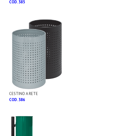
COD. 385
CESTINO A RETE
COD. 386