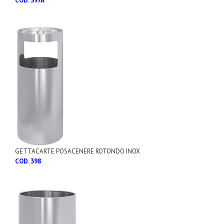
COD. 397A
GETTACARTE POSACENERE ROTONDO INOX
COD. 398