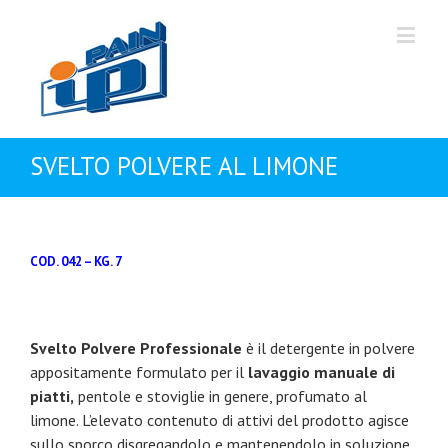
SVELTO POLVERE AL LIMONE
COD. 042 – KG. 7
Svelto Polvere Professionale
è il detergente in polvere
appositamente formulato per il
lavaggio manuale di
piatti,
pentole e stoviglie in genere, profumato al
limone. L’elevato contenuto di attivi del prodotto agisce
sullo sporco disgregandolo e mantenendolo in soluzione