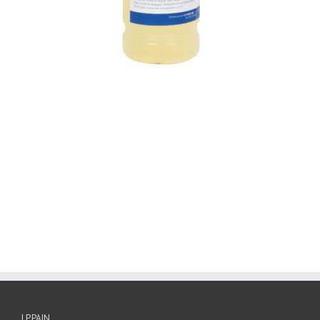
I.P.PAIN