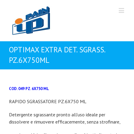
OPTIMAX EXTRA DET. SGRASS.
PZ.6X750ML
COD. 049 PZ. 6X750 ML
RAPIDO SGRASSATORE PZ.6X750 ML
Detergente sgrassante pronto all’uso ideale per
dissolvere e rimuovere efficacemente, senza strofinare,