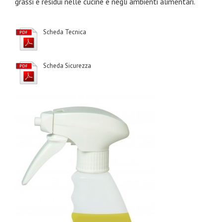
grassi e residui nelle cucine e negli ambienti alimentari.
Scheda Tecnica
Scheda Sicurezza